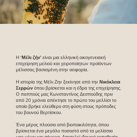
Η
‘Μέλι ζήν’
είναι μια ελληνική οικογενειακή
επιχείρηση μελιού και χειροποίητων προϊόντων
μέλισσας βασισμένη στην αειφορία.
Η ιστορία της Μέλι Ζην ξεκίνησε από την
Νικόκλεια
Σερρών
όπου βρίσκεται και η έδρα της επιχείρησης.
Ο παππούς μας Κωνσταντίνος Δεσπούδης πριν
από 20 χρόνια απέκτησε το πρώτο του μελλίσι το
οποίο βρήκε ελεύθερο στη φύση στους πρόποδες
του βουνού Βερτίσκου.
Ένα μέρος πλούσιο από βιοποικιλότητα, όπου
βρίσκεται ένα μεγάλο ποσοστό από τα μελίσσια