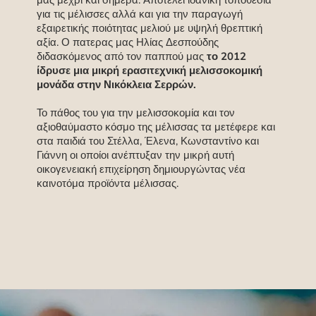
μας μέχρι και σήμερα. Αποτελεί ιδανική τοποθεσία
για τις μέλισσες αλλά και για την παραγωγή
εξαιρετικής ποιότητας μελιού με υψηλή θρεπτική
αξία. Ο πατερας μας Ηλίας Δεσπούδης
διδασκόμενος από τον παππού μας
το 2012
ίδρυσε μια μικρή ερασιτεχνική μελισσοκομική
μονάδα στην Νικόκλεια Σερρών.
Το πάθος του για την μελισσοκομία και τον
αξιοθαύμαστο κόσμο της μέλισσας τα μετέφερε και
στα παιδιά του Στέλλα, Έλενα, Κωνσταντίνο και
Γιάννη οι οποίοι ανέπτυξαν την μικρή αυτή
οικογενειακή επιχείρηση δημιουργώντας νέα
καινοτόμα προϊόντα μέλισσας.