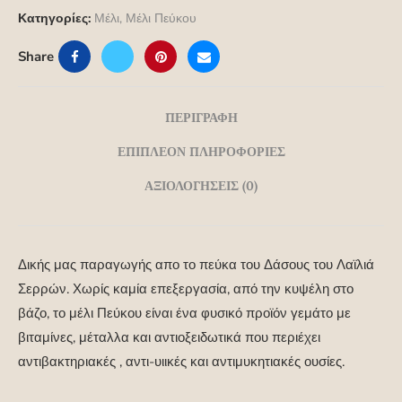
Κατηγορίες:
Μέλι
,
Μέλι Πεύκου
Share
ΠΕΡΙΓΡΑΦΉ
ΕΠΙΠΛΈΟΝ ΠΛΗΡΟΦΟΡΊΕΣ
ΑΞΙΟΛΟΓΉΣΕΙΣ (0)
Δικής μας παραγωγής απο το πεύκα του Δάσους του Λαϊλιά
Σερρών. Χωρίς καμία επεξεργασία, από την κυψέλη στο
βάζο, το μέλι Πεύκου είναι ένα φυσικό προϊόν γεμάτο με
βιταμίνες, μέταλλα και αντιοξειδωτικά που περιέχει
αντιβακτηριακές , αντι-υιικές και αντιμυκητιακές ουσίες.