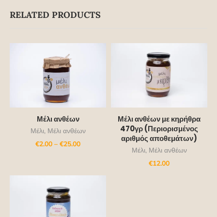
RELATED PRODUCTS
Μέλι ανθέων με κηρήθρα
Μέλι ανθέων
470γρ (Περιορισμένος
Μέλι
,
Μέλι ανθέων
αριθμός αποθεμάτων)
€
2.00
–
€
25.00
Μέλι
,
Μέλι ανθέων
€
12.00