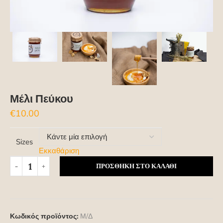
Μέλι Πεύκου
€
10.00
Sizes
Εκκαθάριση
ΠΡΟΣΘΉΚΗ ΣΤΟ ΚΑΛΆΘΙ
Κωδικός προϊόντος:
Μ/Δ