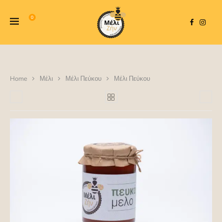
0
Home
Μέλι
Μέλι Πεύκου
Μέλι Πεύκου