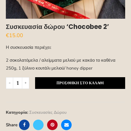
Συσκευασία δώρου ‘Chocobee 2’
€
15.00
Η συσκευασία περιέχει:
2 σοκολατόμελα / αλείμματα μελιού με κακάο το καθένα
250g, 1 ξύλινο κουτάλι μελιού/ honey dipper
ΠΡΟΣΘΉΚΗ ΣΤΟ ΚΑΛΆΘΙ
Κατηγορία:
Συσκευασίες Δώρου
Share